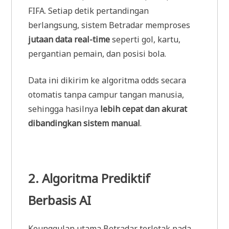
FIFA. Setiap detik pertandingan
berlangsung, sistem Betradar memproses
jutaan data real-time
seperti gol, kartu,
pergantian pemain, dan posisi bola.
Data ini dikirim ke algoritma odds secara
otomatis tanpa campur tangan manusia,
sehingga hasilnya
lebih cepat dan akurat
dibandingkan sistem manual
.
2. Algoritma Prediktif
Berbasis AI
Keunggulan utama Betradar terletak pada