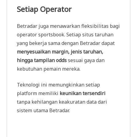
Setiap Operator
Betradar juga menawarkan fleksibilitas bagi
operator sportsbook. Setiap situs taruhan
yang bekerja sama dengan Betradar dapat
menyesuaikan margin, jenis taruhan,
hingga tampilan odds
sesuai gaya dan
kebutuhan pemain mereka.
Teknologi ini memungkinkan setiap
platform memiliki
keunikan tersendiri
tanpa kehilangan keakuratan data dari
sistem utama Betradar.