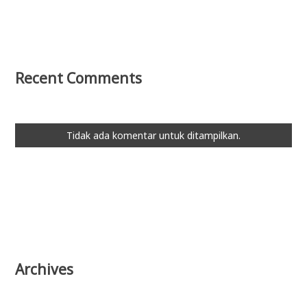
Recent Comments
Tidak ada komentar untuk ditampilkan.
Archives