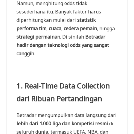
Namun, menghitung odds tidak
sesederhana itu. Banyak faktor harus
diperhitungkan mulai dari
statistik
performa tim
,
cuaca
,
cedera pemain
, hingga
strategi permainan
. Di sinilah
Betradar
hadir dengan teknologi odds yang sangat
canggih
.
1. Real-Time Data Collection
dari Ribuan Pertandingan
Betradar mengumpulkan data langsung dari
lebih dari 1.000 liga dan kompetisi resmi
di
seluruh dunia, termasuk UEFA, NBA, dan