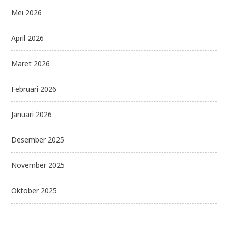
Mei 2026
April 2026
Maret 2026
Februari 2026
Januari 2026
Desember 2025
November 2025
Oktober 2025