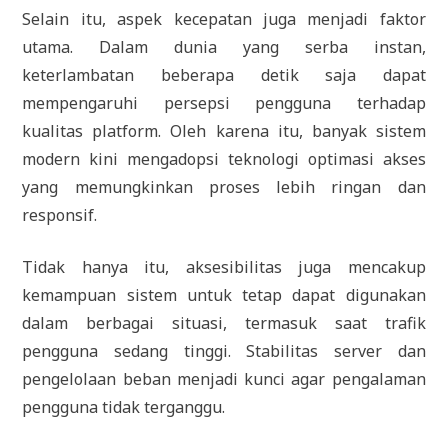
Selain itu, aspek kecepatan juga menjadi faktor
utama. Dalam dunia yang serba instan,
keterlambatan beberapa detik saja dapat
mempengaruhi persepsi pengguna terhadap
kualitas platform. Oleh karena itu, banyak sistem
modern kini mengadopsi teknologi optimasi akses
yang memungkinkan proses lebih ringan dan
responsif.
Tidak hanya itu, aksesibilitas juga mencakup
kemampuan sistem untuk tetap dapat digunakan
dalam berbagai situasi, termasuk saat trafik
pengguna sedang tinggi. Stabilitas server dan
pengelolaan beban menjadi kunci agar pengalaman
pengguna tidak terganggu.