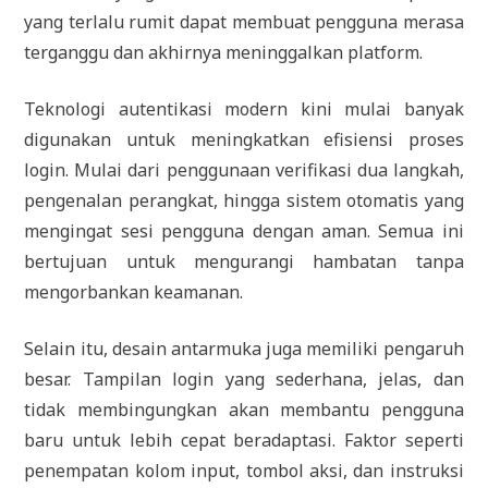
yang terlalu rumit dapat membuat pengguna merasa
terganggu dan akhirnya meninggalkan platform.
Teknologi autentikasi modern kini mulai banyak
digunakan untuk meningkatkan efisiensi proses
login. Mulai dari penggunaan verifikasi dua langkah,
pengenalan perangkat, hingga sistem otomatis yang
mengingat sesi pengguna dengan aman. Semua ini
bertujuan untuk mengurangi hambatan tanpa
mengorbankan keamanan.
Selain itu, desain antarmuka juga memiliki pengaruh
besar. Tampilan login yang sederhana, jelas, dan
tidak membingungkan akan membantu pengguna
baru untuk lebih cepat beradaptasi. Faktor seperti
penempatan kolom input, tombol aksi, dan instruksi