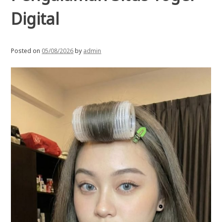
Digital
Posted on
05/08/2026
by
admin