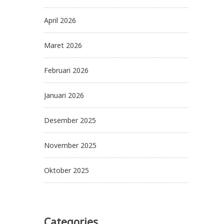
April 2026
Maret 2026
Februari 2026
Januari 2026
Desember 2025
November 2025
Oktober 2025
Categories