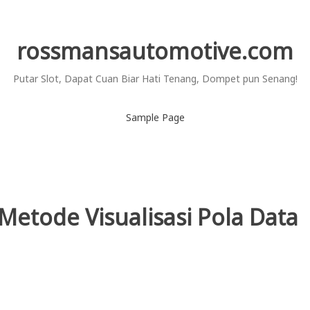
rossmansautomotive.com
Putar Slot, Dapat Cuan Biar Hati Tenang, Dompet pun Senang!
Sample Page
Metode Visualisasi Pola Data