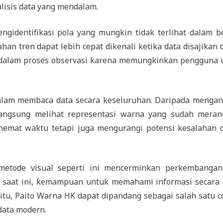
alisis data yang mendalam.
ngidentifikasi pola yang mungkin tidak terlihat dalam b
han tren dapat lebih cepat dikenali ketika data disajikan
h dalam proses observasi karena memungkinkan pengguna 
dalam membaca data secara keseluruhan. Daripada mengana
langsung melihat representasi warna yang sudah mera
ghemat waktu tetapi juga mengurangi potensi kesalahan 
metode visual seperti ini mencerminkan perkembangan
al saat ini, kemampuan untuk memahami informasi secara 
itu, Paito Warna HK dapat dipandang sebagai salah satu c
 data modern.