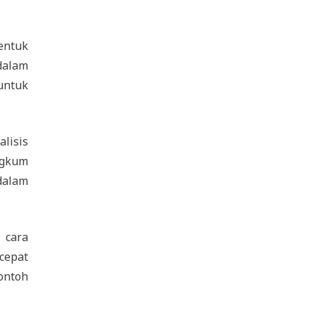
entuk
 dalam
untuk
lisis
ngkum
dalam
 cara
cepat
ontoh