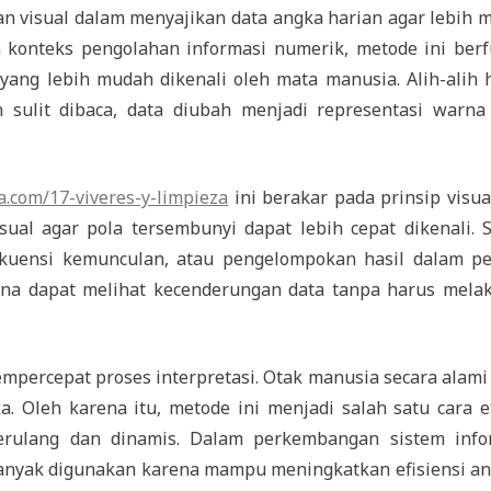
n visual dalam menyajikan data angka harian agar lebih 
konteks pengolahan informasi numerik, metode ini berf
yang lebih mudah dikenali oleh mata manusia. Alih-alih 
sulit dibaca, data diubah menjadi representasi warna
a.com/17-viveres-y-limpieza
ini berakar pada prinsip visua
ual agar pola tersembunyi dapat lebih cepat dikenali. S
rekuensi kemunculan, atau pengelompokan hasil dalam pe
una dapat melihat kecenderungan data tanpa harus mela
percepat proses interpretasi. Otak manusia secara alami 
 Oleh karena itu, metode ini menjadi salah satu cara ef
erulang dan dinamis. Dalam perkembangan sistem info
banyak digunakan karena mampu meningkatkan efisiensi ana