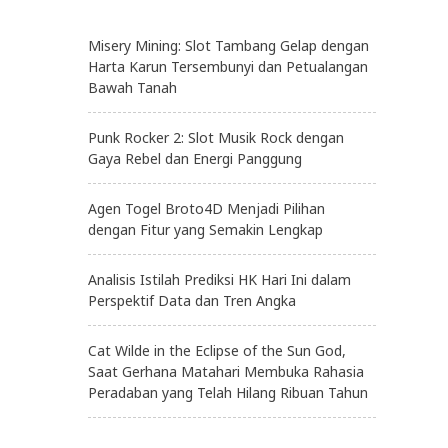
Misery Mining: Slot Tambang Gelap dengan
Harta Karun Tersembunyi dan Petualangan
Bawah Tanah
Punk Rocker 2: Slot Musik Rock dengan
Gaya Rebel dan Energi Panggung
Agen Togel Broto4D Menjadi Pilihan
dengan Fitur yang Semakin Lengkap
Analisis Istilah Prediksi HK Hari Ini dalam
Perspektif Data dan Tren Angka
Cat Wilde in the Eclipse of the Sun God,
Saat Gerhana Matahari Membuka Rahasia
Peradaban yang Telah Hilang Ribuan Tahun