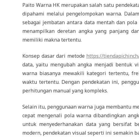
Paito Warna HK merupakan salah satu pendekata
dipahami melalui pengelompokan warna. Dalam 
sebagai jembatan antara data mentah dan pola 
menampilkan deretan angka yang panjang dan 
memiliki makna tertentu.
Konsep dasar dari metode
https://tiendapichinch
data, yaitu mengubah angka menjadi bentuk vis
warna biasanya mewakili kategori tertentu, f
waktu tertentu. Dengan pendekatan ini, pengg
perhitungan manual yang kompleks.
Selain itu, penggunaan warna juga membantu mem
cepat mengenali pola warna dibandingkan angka.
untuk menyederhanakan data yang bersifat b
modern, pendekatan visual seperti ini semakin 